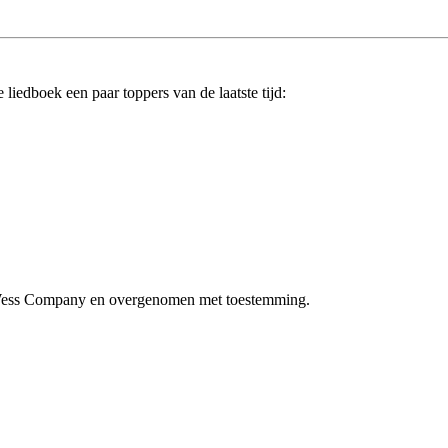
 liedboek een paar toppers van de laatste tijd:
r Wess Company en overgenomen met toestemming.